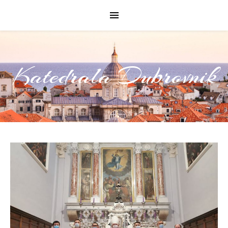
Katedrala Dubrovnik