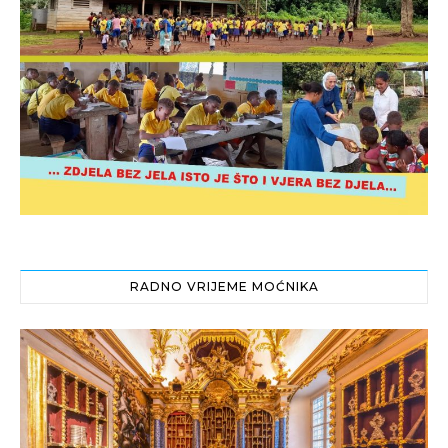
RADNO VRIJEME MOĆNIKA