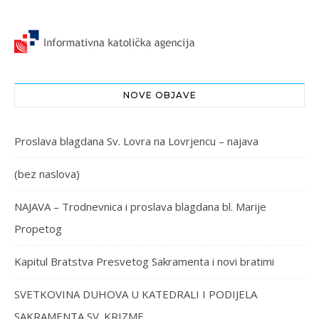
NOVE OBJAVE
Proslava blagdana Sv. Lovra na Lovrjencu – najava
(bez naslova)
NAJAVA – Trodnevnica i proslava blagdana bl. Marije
Propetog
Kapitul Bratstva Presvetog Sakramenta i novi bratimi
SVETKOVINA DUHOVA U KATEDRALI I PODIJELA
SAKRAMENTA SV. KRIZME