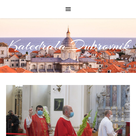
Katedrala Dubrovnik