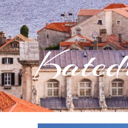
Kated