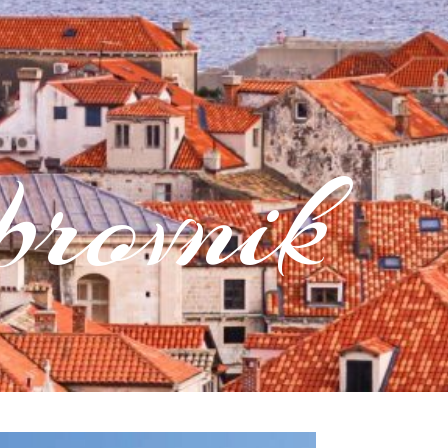
rovnik