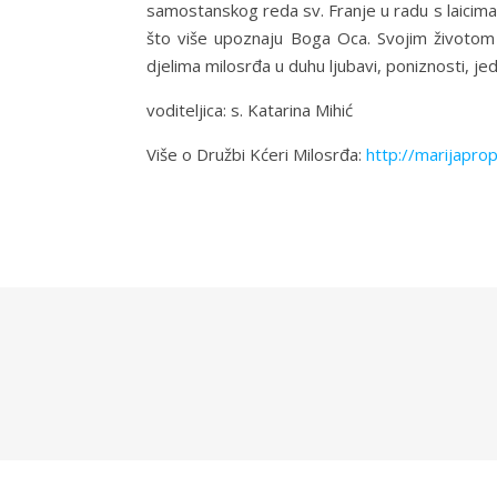
samostanskog reda sv. Franje u radu s laicima.
što više upoznaju Boga Oca. Svojim životom 
djelima milosrđa u duhu ljubavi, poniznosti, je
voditeljica: s. Katarina Mihić
Više o Družbi Kćeri Milosrđa:
http://marijapro