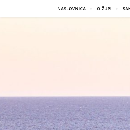
NASLOVNICA
O ŽUPI
SA