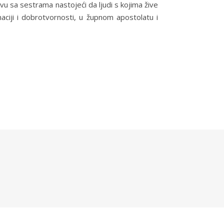
vu sa sestrama nastojeći da ljudi s kojima žive
ciji i dobrotvornosti, u župnom apostolatu i