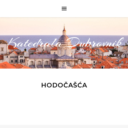
Katedrala Dubrovnik
HODOČAŠĆA