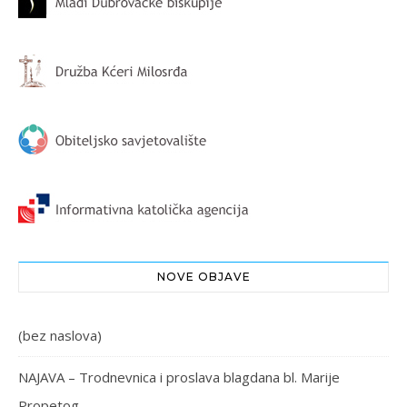
NOVE OBJAVE
(bez naslova)
NAJAVA – Trodnevnica i proslava blagdana bl. Marije
Propetog