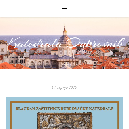
Katedrala Dubrovnik
14. srpnja 2026.