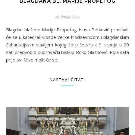
BLAGDANA BL. MARIJE PROPETOG
28. lipnja 2026.
Blagdan blažene Marije Propetog Isusa Petković proslavit
će se u katedrali Gospe Velike trodnevnicom i blagdanskim
Euharistijskim slavljem kojeg će u četvrtak 9. srpnja u 20
sati predvoditi dubrovački biskup Roko Glasnović. Pola sata
prije sv. Mise molit će se…
NASTAVI ČITATI