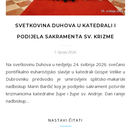
SVETKOVINA DUHOVA U KATEDRALI I
PODIJELA SAKRAMENTA SV. KRIZME
7. lipnja 2026.
Na svetkovinu Duhova u nedjelju 24. svibnja 2026. svečano
pontifikalno euharistijsko slavlje u katedrali Gospe Velike u
Dubrovniku predvodio je umirovljeni splitsko-makarski
nadbiskup Marin Barišić koji je podijelio sakrament potvrde
krizmanicima katedralne župe i župe sv. Andrije. Dan ranije
nadbiskup…
NASTAVI ČITATI