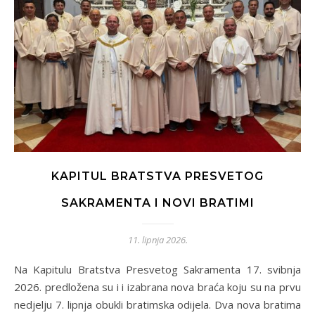
KAPITUL BRATSTVA PRESVETOG
SAKRAMENTA I NOVI BRATIMI
11. lipnja 2026.
Na Kapitulu Bratstva Presvetog Sakramenta 17. svibnja
2026. predložena su i i izabrana nova braća koju su na prvu
nedjelju 7. lipnja obukli bratimska odijela. Dva nova bratima