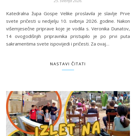
25. svibnja 2026.
Katedralna župa Gospe Velike proslavila je slavlje Prve
svete pričesti u nedjelju 10. svibnja 2026. godine. Nakon
višemjesečne priprave koje je vodila s. Veronika Dunatov,
14 ovogodišnjih pripravnika pristupilo je po prvi puta
sakramentima svete ispovijedi i pričesti. Za ovaj…
NASTAVI ČITATI