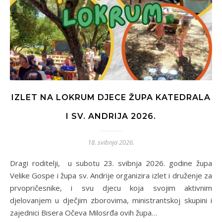
IZLET NA LOKRUM DJECE ŽUPA KATEDRALA
I SV. ANDRIJA 2026.
18. svibnja 2026.
Dragi roditelji, u subotu 23. svibnja 2026. godine župa
Velike Gospe i župa sv. Andrije organizira izlet i druženje za
prvopričesnike, i svu djecu koja svojim aktivnim
djelovanjem u dječjim zborovima, ministrantskoj skupini i
zajednici Bisera Očeva Milosrđa ovih župa…