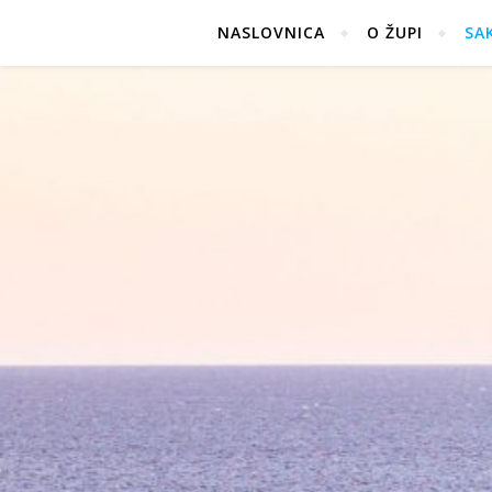
NASLOVNICA
O ŽUPI
SA