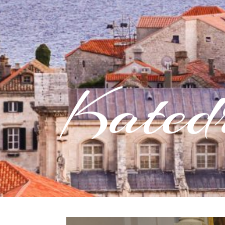
Kated