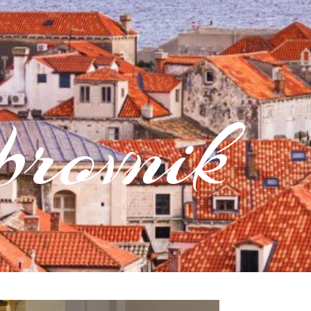
rovnik