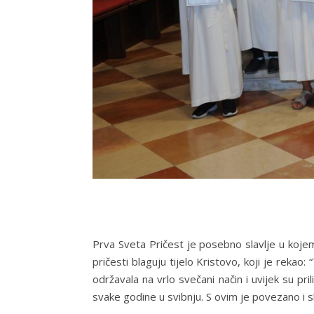
Prva Sveta Pričest je posebno slavlje u kojem
pričesti blaguju tijelo Kristovo, koji je rekao
održavala na vrlo svečani način i uvijek su pr
svake godine u svibnju. S ovim je povezano i sl