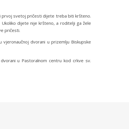
prvoj svetoj pričesti dijete treba biti kršteno.
Ukoliko dijete nije kršteno, a roditelji ga žele
e pričesti.
 vjeronaučnoj dvorani u prizemlju Biskupske
dvorani u Pastoralnom centru kod crkve sv.