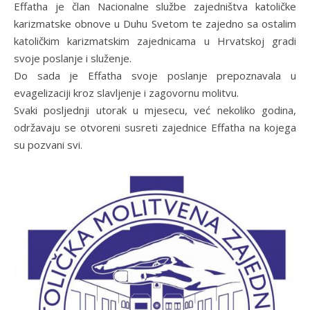
Effatha je član Nacionalne službe zajedništva katoličke
karizmatske obnove u Duhu Svetom te zajedno sa ostalim
katoličkim karizmatskim zajednicama u Hrvatskoj gradi
svoje poslanje i služenje.
Do sada je Effatha svoje poslanje prepoznavala u
evagelizaciji kroz slavljenje i zagovornu molitvu.
Svaki posljednji utorak u mjesecu, već nekoliko godina,
održavaju se otvoreni susreti zajednice Effatha na kojega
su pozvani svi.