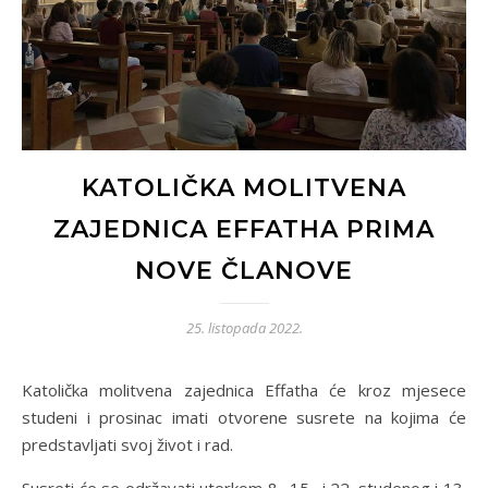
KATOLIČKA MOLITVENA
ZAJEDNICA EFFATHA PRIMA
NOVE ČLANOVE
25. listopada 2022.
Katolička molitvena zajednica Effatha će kroz mjesece
studeni i prosinac imati otvorene susrete na kojima će
predstavljati svoj život i rad.