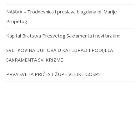
NAJAVA – Trodnevnica i proslava blagdana bl. Marije
Propetog
Kapitul Bratstva Presvetog Sakramenta i novi bratimi
SVETKOVINA DUHOVA U KATEDRALI I PODIJELA
SAKRAMENTA SV. KRIZME
PRVA SVETA PRIČEST ŽUPE VELIKE GOSPE