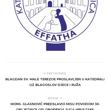
PRETHODNO
BLAGDAN SV. MALE TEREZIJE PROSLAVLJEN U KATEDRALI
UZ BLAGOSLOV DJECE I RUŽA
NOVIJE
MONS. GLASNOVIĆ PREDSLAVIO MISU POVODOM 30.
OBLJETNICE OSLOBOĐENJA JUGA HRVATSKE