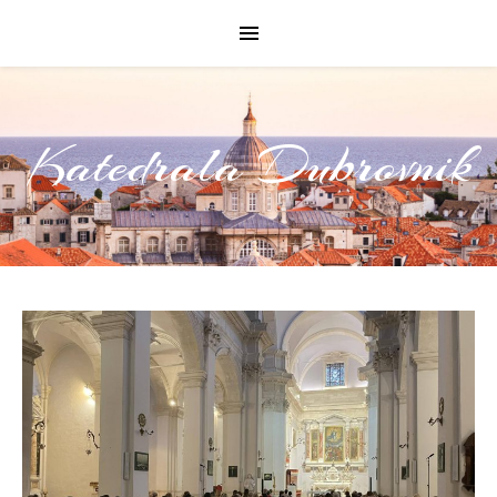
Katedrala Dubrovnik