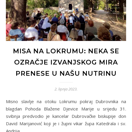
MISA NA LOKRUMU: NEKA SE
OZRAČJE IZVANJSKOG MIRA
PRENESE U NAŠU NUTRINU
2. lipnja 2023.
Misno slavlje na otoku Lokrumu pokraj Dubrovnika na
blagdan Pohoda Blažene Djevice Marije u srijedu 31.
svibnja predvodio je kancelar Dubrovačke biskupije don
David Marijanović koji je i župni vikar župa Katedrala i sv.
Andrija.