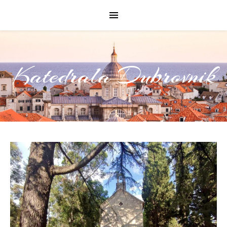
Katedrala Dubrovnik