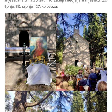
lipnja, 30. srpnja i 27. kolovoza.