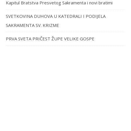
Kapitul Bratstva Presvetog Sakramenta i novi bratimi
SVETKOVINA DUHOVA U KATEDRALI I PODIJELA
SAKRAMENTA SV. KRIZME
PRVA SVETA PRIČEST ŽUPE VELIKE GOSPE