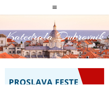
Katedrala Dubrovnik