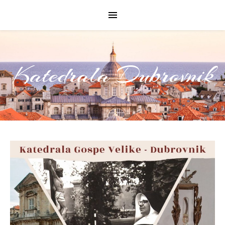
Katedrala Dubrovnik