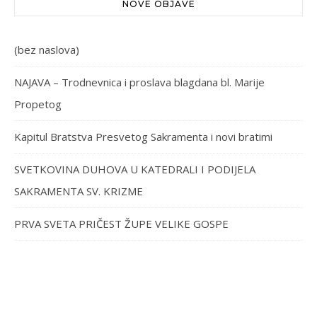
NOVE OBJAVE
(bez naslova)
NAJAVA – Trodnevnica i proslava blagdana bl. Marije
Propetog
Kapitul Bratstva Presvetog Sakramenta i novi bratimi
SVETKOVINA DUHOVA U KATEDRALI I PODIJELA
SAKRAMENTA SV. KRIZME
PRVA SVETA PRIČEST ŽUPE VELIKE GOSPE