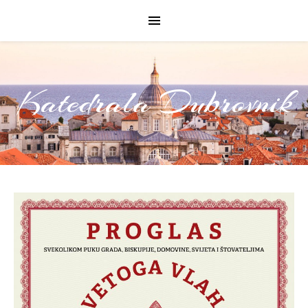
Katedrala Dubrovnik