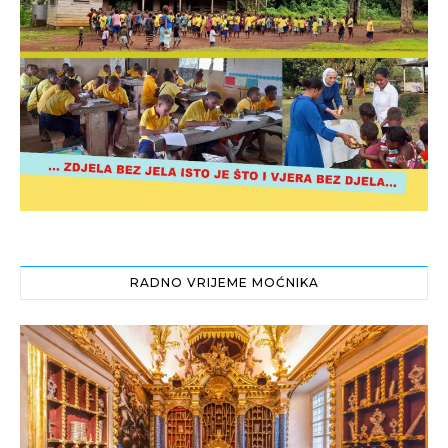
RADNO VRIJEME MOĆNIKA