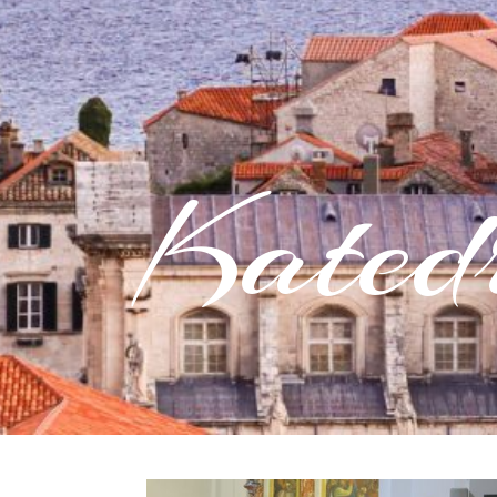
Kated