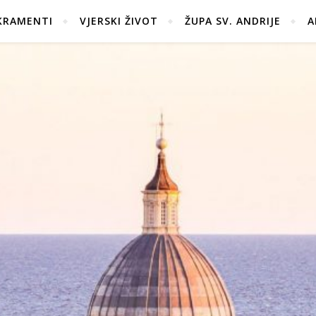
KRAMENTI
VJERSKI ŽIVOT
ŽUPA SV. ANDRIJE
A