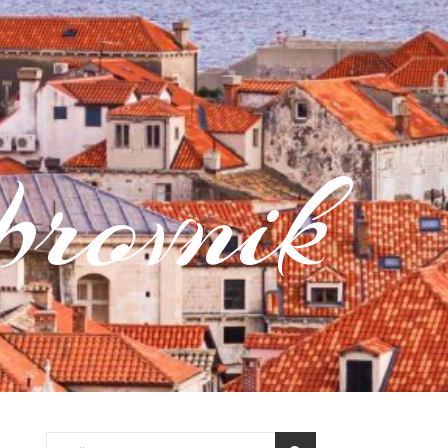
rovnik