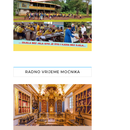
RADNO VRIJEME MOĆNIKA