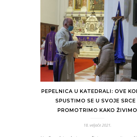
PEPELNICA U KATEDRALI: OVE KO
SPUSTIMO SE U SVOJE SRCE 
PROMOTRIMO KAKO ŽIVIM
18. veljače 2021.