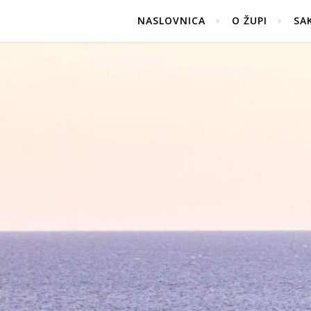
NASLOVNICA
O ŽUPI
SA