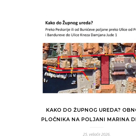
KAKO DO ŽUPNOG UREDA? OB
PLOČNIKA NA POLJANI MARINA D
25. veljače 2026.