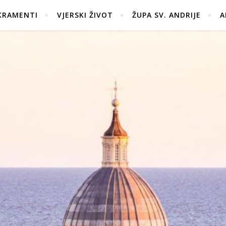
KRAMENTI
VJERSKI ŽIVOT
ŽUPA SV. ANDRIJE
A