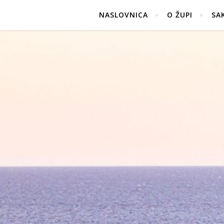
NASLOVNICA
O ŽUPI
SA