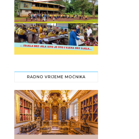
RADNO VRIJEME MOĆNIKA