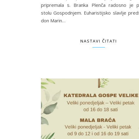
pripremala s. Branka Plenča radosno je pr
stolu Gospodnjem. Euharistijsko slavlje preds
don Marin…
NASTAVI ČITATI