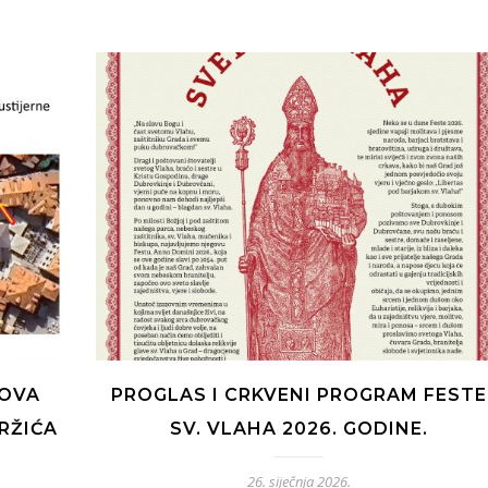
NOVA
PROGLAS I CRKVENI PROGRAM FESTE
RŽIĆA
SV. VLAHA 2026. GODINE.
26. siječnja 2026.