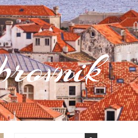
rovnik