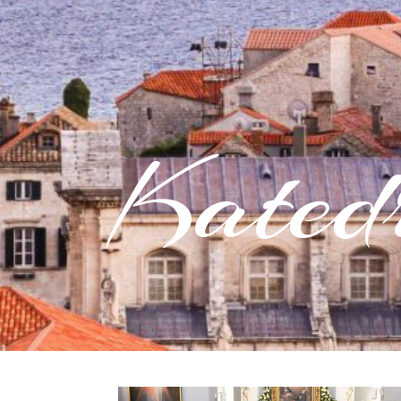
Kated