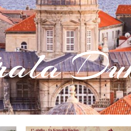
rala Dub