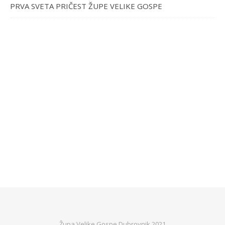
PRVA SVETA PRIČEST ŽUPE VELIKE GOSPE
Župa Velike Gospe Dubrovnik 2021