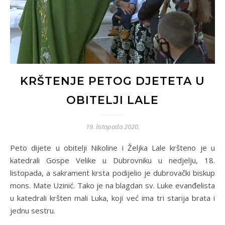
KRŠTENJE PETOG DJETETA U
OBITELJI LALE
19. listopada 2020.
Peto dijete u obitelji Nikoline i Željka Lale kršteno je u
katedrali Gospe Velike u Dubrovniku u nedjelju, 18.
listopada, a sakrament krsta podijelio je dubrovački biskup
mons. Mate Uzinić. Tako je na blagdan sv. Luke evanđelista
u katedrali kršten mali Luka, koji već ima tri starija brata i
jednu sestru.