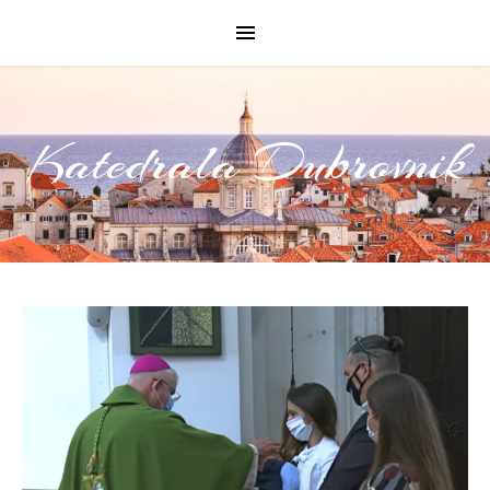
Katedrala Dubrovnik