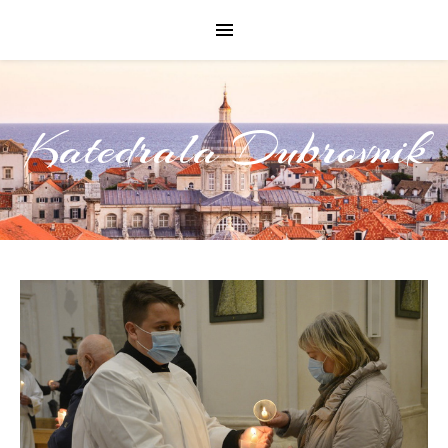
Katedrala Dubrovnik