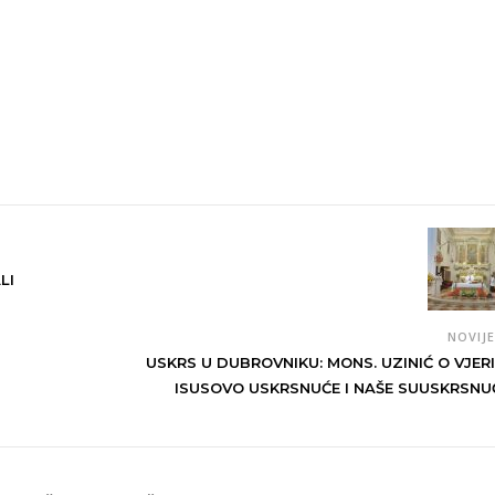
LI
NOVIJ
USKRS U DUBROVNIKU: MONS. UZINIĆ O VJERI
ISUSOVO USKRSNUĆE I NAŠE SUUSKRSNU