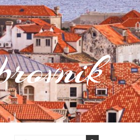
rovnik