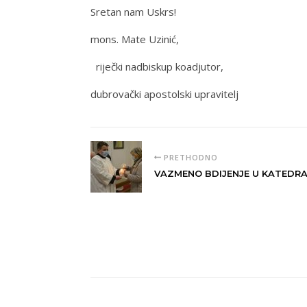
Sretan nam Uskrs!
mons. Mate Uzinić,
riječki nadbiskup koadjutor,
dubrovački apostolski upravitelj
PRETHODNO
VAZMENO BDIJENJE U KATEDRA