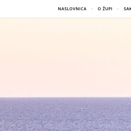
NASLOVNICA
O ŽUPI
SA