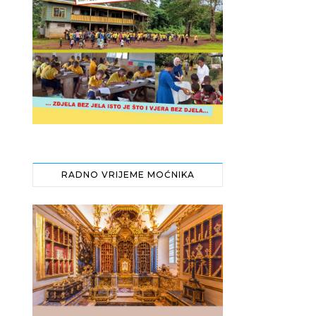
RADNO VRIJEME MOĆNIKA