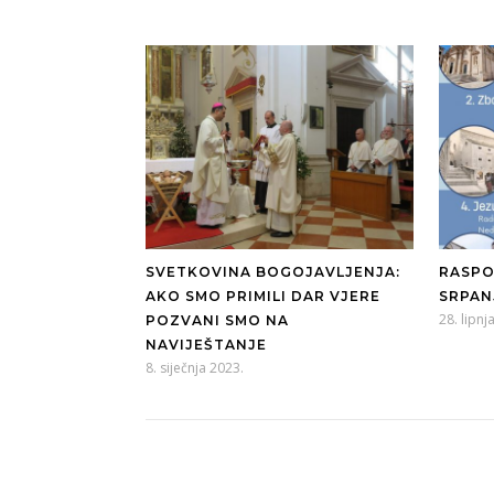
SVETKOVINA BOGOJAVLJENJA:
RASPO
AKO SMO PRIMILI DAR VJERE
SRPAN
28. lipnj
POZVANI SMO NA
NAVIJEŠTANJE
8. siječnja 2023.