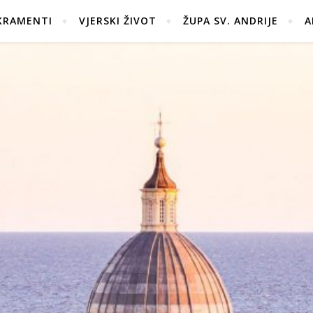
KRAMENTI
VJERSKI ŽIVOT
ŽUPA SV. ANDRIJE
A