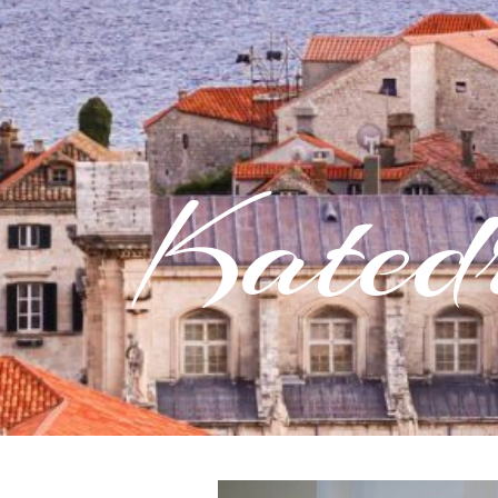
Kated