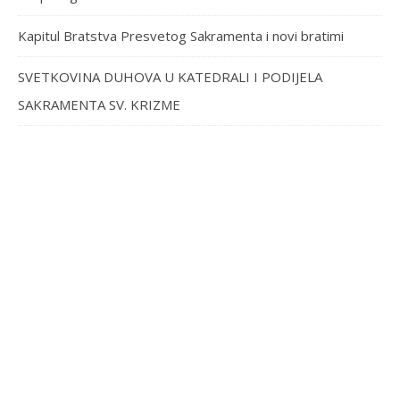
Kapitul Bratstva Presvetog Sakramenta i novi bratimi
SVETKOVINA DUHOVA U KATEDRALI I PODIJELA
SAKRAMENTA SV. KRIZME