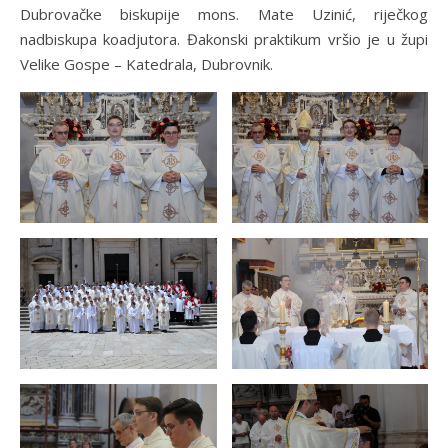
Dubrovačke biskupije mons. Mate Uzinić, riječkog
nadbiskupa koadjutora. Đakonski praktikum vršio je u župi
Velike Gospe – Katedrala, Dubrovnik.