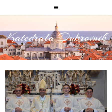
Katedrala Dubrovnik