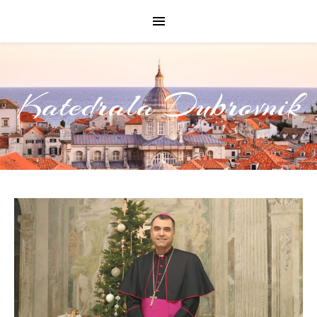
Katedrala Dubrovnik