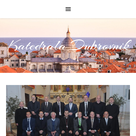
Katedrala Dubrovnik