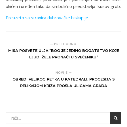
okićen i uređen tako da simbolično predstavlja Isusov grob.
Preuzeto sa stranica dubrovačke biskupije
PRETHODNO
MISA POSVETE ULJA:”BOG JE JEDINO BOGATSTVO KOJE
LJUDI ŽELE PRONAĆI U SVEĆENIKU”
NOVIJE
OBREDI VELIKOG PETKA U KATEDRALI, PROCESIJA S
RELIKVIJOM KRIŽA PROŠLA ULICAMA GRADA