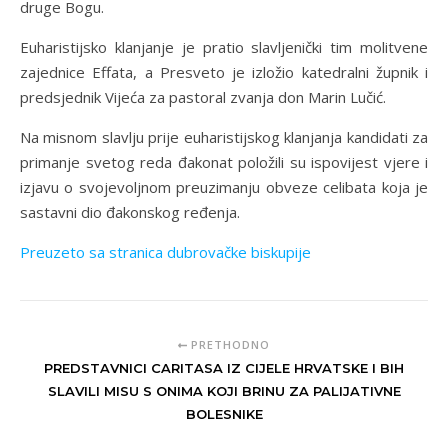
druge Bogu.
Euharistijsko klanjanje je pratio slavljenički tim molitvene
zajednice Effata, a Presveto je izložio katedralni župnik i
predsjednik Vijeća za pastoral zvanja don Marin Lučić.
Na misnom slavlju prije euharistijskog klanjanja kandidati za
primanje svetog reda đakonat položili su ispovijest vjere i
izjavu o svojevoljnom preuzimanju obveze celibata koja je
sastavni dio đakonskog ređenja.
Preuzeto sa stranica dubrovačke biskupije
PRETHODNO
PREDSTAVNICI CARITASA IZ CIJELE HRVATSKE I BIH
SLAVILI MISU S ONIMA KOJI BRINU ZA PALIJATIVNE
BOLESNIKE