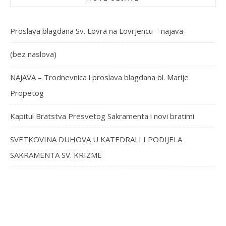
Proslava blagdana Sv. Lovra na Lovrjencu – najava
(bez naslova)
NAJAVA – Trodnevnica i proslava blagdana bl. Marije
Propetog
Kapitul Bratstva Presvetog Sakramenta i novi bratimi
SVETKOVINA DUHOVA U KATEDRALI I PODIJELA
SAKRAMENTA SV. KRIZME