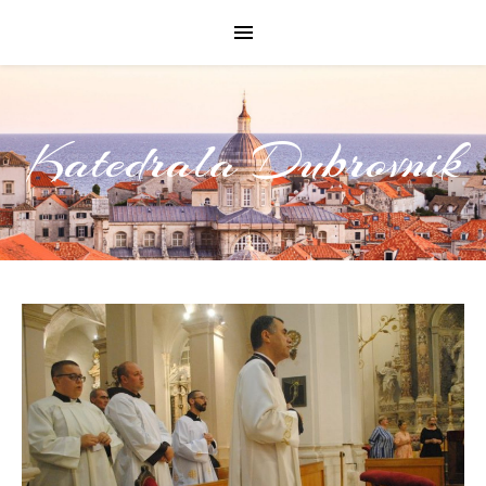
Katedrala Dubrovnik