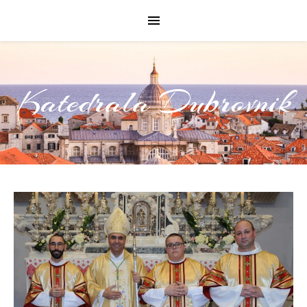
Katedrala Dubrovnik