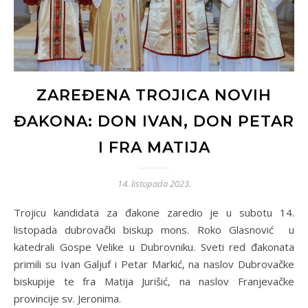
ZAREĐENA TROJICA NOVIH
ĐAKONA: DON IVAN, DON PETAR
I FRA MATIJA
14. listopada 2023.
Trojicu kandidata za đakone zaredio je u subotu 14.
listopada dubrovački biskup mons. Roko Glasnović u
katedrali Gospe Velike u Dubrovniku. Sveti red đakonata
primili su Ivan Galjuf i Petar Markić, na naslov Dubrovačke
biskupije te fra Matija Jurišić, na naslov Franjevačke
provincije sv. Jeronima.