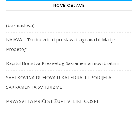
NOVE OBJAVE
(bez naslova)
NAJAVA – Trodnevnica i proslava blagdana bl. Marije
Propetog
Kapitul Bratstva Presvetog Sakramenta i novi bratimi
SVETKOVINA DUHOVA U KATEDRALI I PODIJELA
SAKRAMENTA SV. KRIZME
PRVA SVETA PRIČEST ŽUPE VELIKE GOSPE