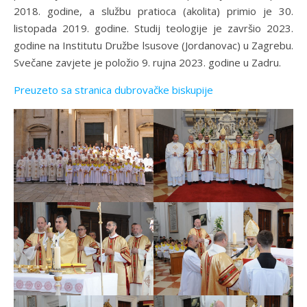
2018. godine, a službu pratioca (akolita) primio je 30.
listopada 2019. godine. Studij teologije je završio 2023.
godine na Institutu Družbe lsusove (Jordanovac) u Zagrebu.
Svečane zavjete je položio 9. rujna 2023. godine u Zadru.
Preuzeto sa stranica dubrovačke biskupije