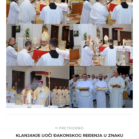
PRETHODNO
KLANJANJE UOČI ĐAKONSKOG REĐENJA U ZNAKU