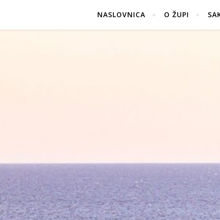
NASLOVNICA
O ŽUPI
SA