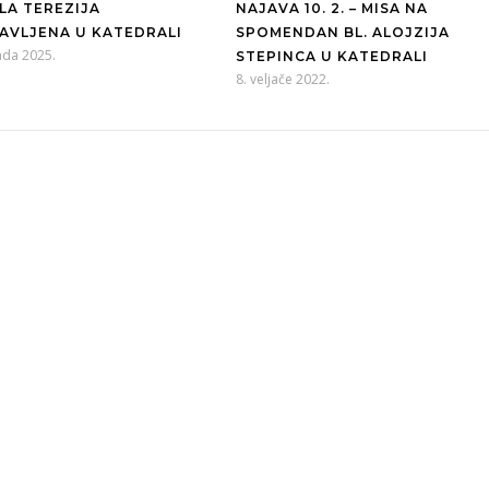
ALA TEREZIJA
NAJAVA 10. 2. – MISA NA
AVLJENA U KATEDRALI
SPOMENDAN BL. ALOJZIJA
pada 2025.
STEPINCA U KATEDRALI
8. veljače 2022.