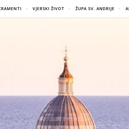
KRAMENTI
VJERSKI ŽIVOT
ŽUPA SV. ANDRIJE
A