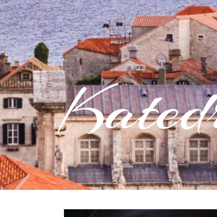
Kated