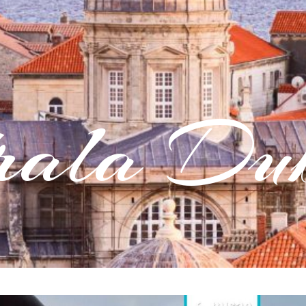
rala Dub