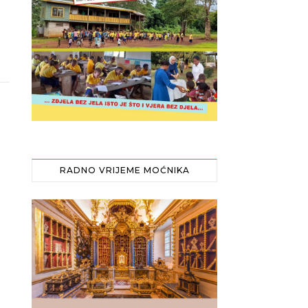
RADNO VRIJEME MOĆNIKA