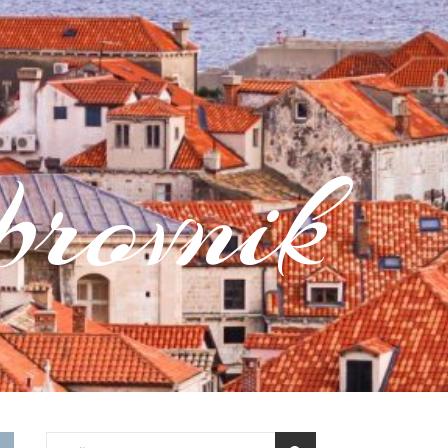
rovnik