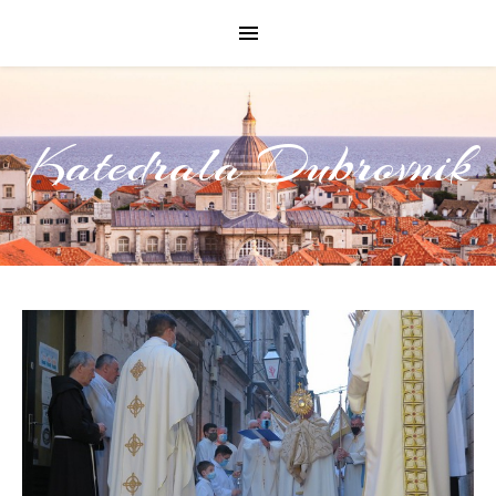
Katedrala Dubrovnik