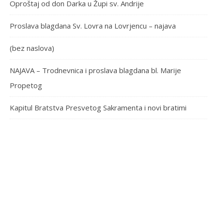
Oproštaj od don Darka u Župi sv. Andrije
Proslava blagdana Sv. Lovra na Lovrjencu – najava
(bez naslova)
NAJAVA – Trodnevnica i proslava blagdana bl. Marije
Propetog
Kapitul Bratstva Presvetog Sakramenta i novi bratimi