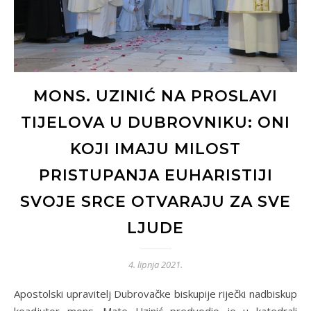
MONS. UZINIĆ NA PROSLAVI
TIJELOVA U DUBROVNIKU: ONI
KOJI IMAJU MILOST
PRISTUPANJA EUHARISTIJI
SVOJE SRCE OTVARAJU ZA SVE
LJUDE
4. lipnja 2021.
Apostolski upravitelj Dubrovačke biskupije riječki nadbiskup