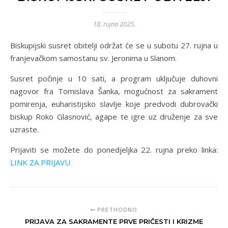
18. rujna 2025.
Biskupijski susret obitelji održat će se u subotu 27. rujna u
franjevačkom samostanu sv. Jeronima u Slanom.
Susret počinje u 10 sati, a program uključuje duhovni
nagovor fra Tomislava Šanka, mogućnost za sakrament
pomirenja, euharistijsko slavlje koje predvodi dubrovački
biskup Roko Glasnović, agape te igre uz druženje za sve
uzraste.
Prijaviti se možete do ponedjeljka 22. rujna preko linka:
LINK ZA PRIJAVU
PRETHODNO
PRIJAVA ZA SAKRAMENTE PRVE PRIČESTI I KRIZME