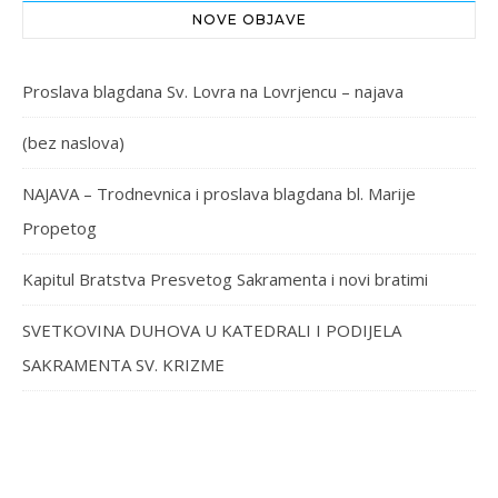
NOVE OBJAVE
Proslava blagdana Sv. Lovra na Lovrjencu – najava
(bez naslova)
NAJAVA – Trodnevnica i proslava blagdana bl. Marije
Propetog
Kapitul Bratstva Presvetog Sakramenta i novi bratimi
SVETKOVINA DUHOVA U KATEDRALI I PODIJELA
SAKRAMENTA SV. KRIZME