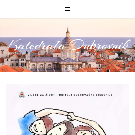
Katedrala Dubrovnik