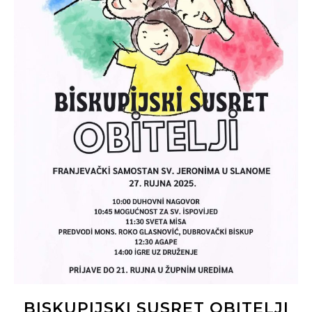
BISKUPIJSKI SUSRET OBITELJI