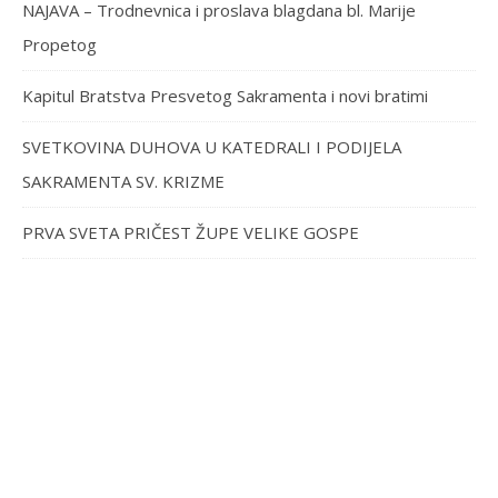
NAJAVA – Trodnevnica i proslava blagdana bl. Marije
Propetog
Kapitul Bratstva Presvetog Sakramenta i novi bratimi
SVETKOVINA DUHOVA U KATEDRALI I PODIJELA
SAKRAMENTA SV. KRIZME
PRVA SVETA PRIČEST ŽUPE VELIKE GOSPE