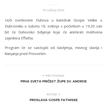
14. svibnja 2024.
Uoči svetkovine Duhova u katedrali Gospe Velike u
Dubrovniku u subotu 18. svibnja s početkom u 19.30 sati
bit će Duhovsko bdijenje koje će animirati molitvena
zajednica Effatha.
Program će se sastojati od slavljenja, misnog slavlja i
klanjanja pred Presvetim.
PRETHODNO
PRVA SVETA PRIČEST ŽUPE SV. ANDRIJE
NOVIJE
PROSLAVA GOSPE FATIMSKE