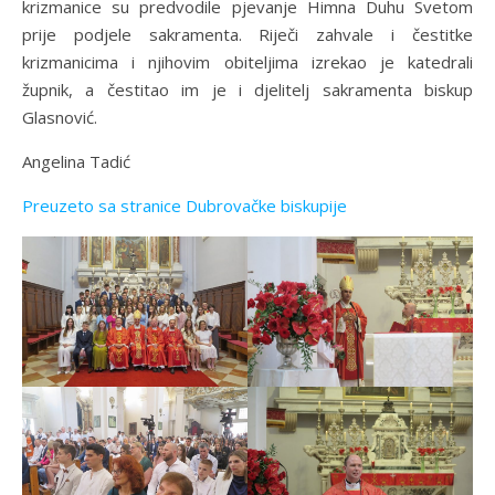
krizmanice su predvodile pjevanje Himna Duhu Svetom
prije podjele sakramenta. Riječi zahvale i čestitke
krizmanicima i njihovim obiteljima izrekao je katedrali
župnik, a čestitao im je i djelitelj sakramenta biskup
Glasnović.
Angelina Tadić
Preuzeto sa stranice Dubrovačke biskupije