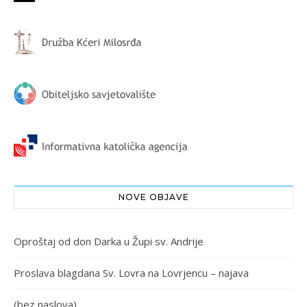
NOVE OBJAVE
Oproštaj od don Darka u Župi sv. Andrije
Proslava blagdana Sv. Lovra na Lovrjencu – najava
(bez naslova)