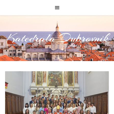
Katedrala Dubrovnik