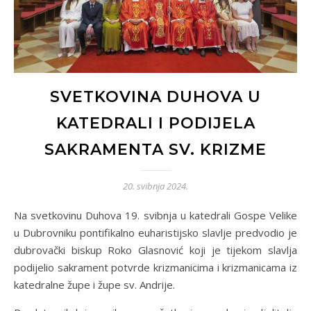
SVETKOVINA DUHOVA U
KATEDRALI I PODIJELA
SAKRAMENTA SV. KRIZME
20. svibnja 2024.
Na svetkovinu Duhova 19. svibnja u katedrali Gospe Velike
u Dubrovniku pontifikalno euharistijsko slavlje predvodio je
dubrovački biskup Roko Glasnović koji je tijekom slavlja
podijelio sakrament potvrde krizmanicima i krizmanicama iz
katedralne župe i župe sv. Andrije.