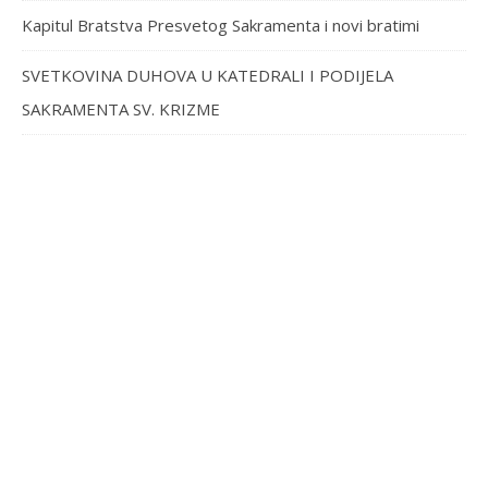
Kapitul Bratstva Presvetog Sakramenta i novi bratimi
SVETKOVINA DUHOVA U KATEDRALI I PODIJELA
SAKRAMENTA SV. KRIZME