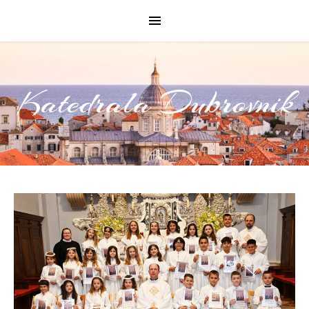
Katedrala Dubrovnik