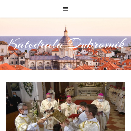
Katedrala Dubrovnik