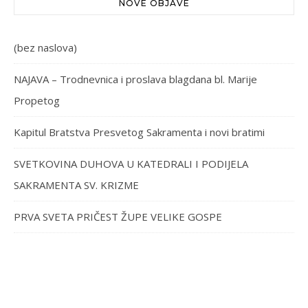
NOVE OBJAVE
(bez naslova)
NAJAVA – Trodnevnica i proslava blagdana bl. Marije
Propetog
Kapitul Bratstva Presvetog Sakramenta i novi bratimi
SVETKOVINA DUHOVA U KATEDRALI I PODIJELA
SAKRAMENTA SV. KRIZME
PRVA SVETA PRIČEST ŽUPE VELIKE GOSPE