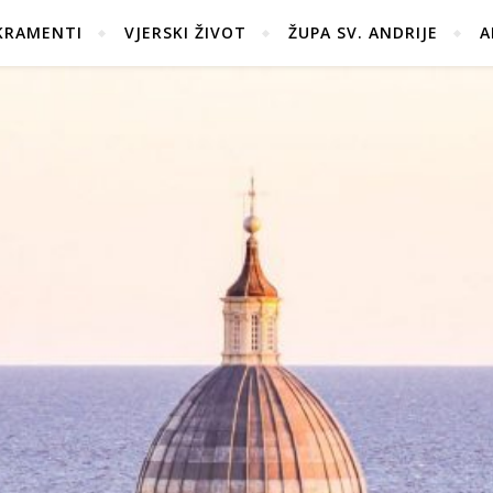
KRAMENTI
VJERSKI ŽIVOT
ŽUPA SV. ANDRIJE
A