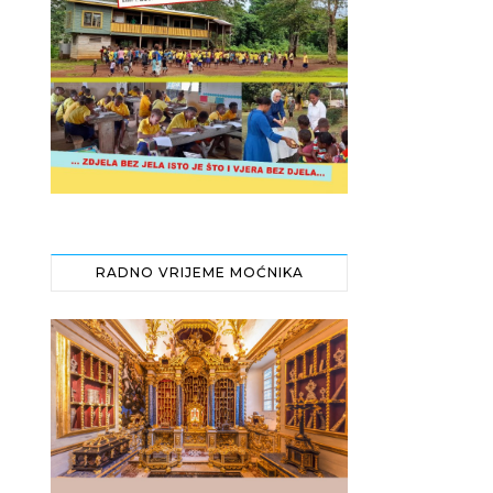
RADNO VRIJEME MOĆNIKA