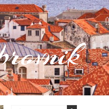
rovnik