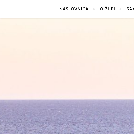
NASLOVNICA
O ŽUPI
SA