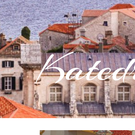
Kated